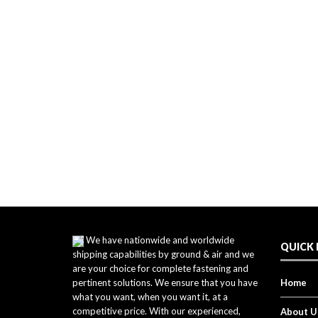
We have nationwide and worldwide
QUICK 
shipping capabilities by ground & air and we
are your choice for complete fastening and
pertinent solutions. We ensure that you have
Home
what you want, when you want it, at a
competitive price. With our experienced,
About U