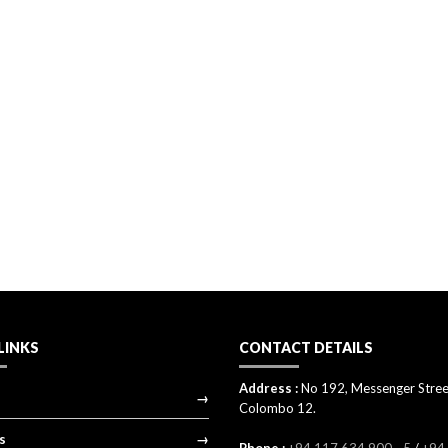
LINKS
CONTACT DETAILS
Address :
No 192, Messenger Stree
Colombo 12.
s